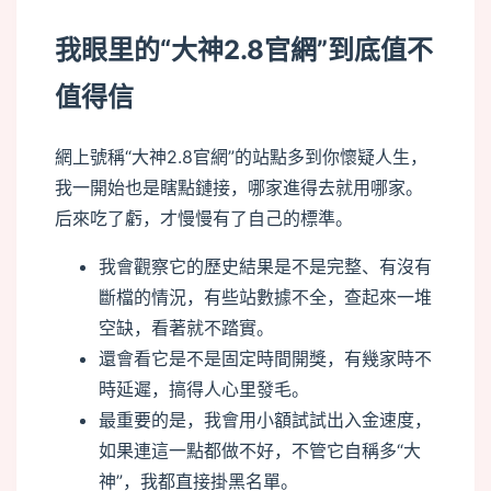
我眼里的“大神2.8官網”到底值不
值得信
網上號稱“大神2.8官網”的站點多到你懷疑人生，
我一開始也是瞎點鏈接，哪家進得去就用哪家。
后來吃了虧，才慢慢有了自己的標準。
我會觀察它的歷史結果是不是完整、有沒有
斷檔的情況，有些站數據不全，查起來一堆
空缺，看著就不踏實。
還會看它是不是固定時間開獎，有幾家時不
時延遲，搞得人心里發毛。
最重要的是，我會用小額試試出入金速度，
如果連這一點都做不好，不管它自稱多“大
神”，我都直接掛黑名單。