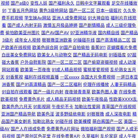
视频
国产a级0
变性人妖
国产福利永久
日韩中文字幕观看
足交在线播放
车震 91n免费在线视频 豆花祝频 91黄色探花视频 91麻豆人妻有码中出 日韩
91
丁香五月色网站
黄色3级抢网站
国产一区二区
日本一级婬片
久久免
费手机视频
学生妹Av网站
亚洲人成免费网站
91大神自拍
福利片在线观
AV资源在线共享 91精选国产 中日韩欧美aa黄色片 91丝瓜视频免费导航
看
国产成人内射无码
激情五月极品婷婷
国产剧情精品
成人三级伦理免
费
偷怕欧美亚州图片
国产AV国产AV
97亚洲精华液
国内精自线
国产精品
www第一久久 东方操逼网 国产成人综合在线 九色入口 九九热视 黑丝美女
3级片
成年女人视频
狠狠撸亚洲欧美
91操碰在线
国产高清精品二区
国
产欧美在线视频
欧美色综合网
91国产自拍偷拍
香蕉911
花蝴蝶看片免费
自慰网站 女忧在线观看 欧美日韩午夜福利影院 人人干16p 婷婷午夜 亚洲成
白丝美女免费网站
欧美女人与动物交
国产精品无码电影
91插插库
97超
碰大香蕉
户外自慰影院
国产一区二区二区
国产偷窥盗摄视频
成人动漫
网站观看
欧美第一页夜夜
91成人精品视频
蜜桃爱爱视频
乱伦熟女五月
v∧ 香蕉视频色片 夜夜女人国产精品 性福女优丝袜 亚洲色一色 亚州色呦呦
天
91香蕉视
福利在线视频直播
一区xxxxx
岛国大片免费视频
一道日本亚
洲香蕉
国产91高清精品
国产一区二区福利
伦理在线播放
人妻无码精品
呦 中文字幕人妻一区二区 伊人成人色网 夜先锋女人AV资源 伊人久久五月 91
91自拍在线观看
国产一级片内射
夜夜骑青青草
欧美色图人妻
在线免费
欧美视频
免费黄色毛片
成人精品无码视频
欧美午夜极品
性欧美ⅩⅩⅩⅩ乱
传媒国产吴梦梦 1024自拍网 综合色色亭亭 综合欧美后入 91福利导航青青草
欧美色色六月天
91影视网
午夜伦不卡
加勒比性爱网
青草国产在线视频
亚洲国产精品导航
欧美色淫
波多野结依电影
91狠狠撸
成人深夜电影
精
综合色情第七页 91精品白丝国产 91传媒免费看 91国产福利在线 91传媒国产
品国产美女剃毛
加勒比熟女
91碰在线
欧美裸模
萌白酱国产一区
美国一
级AV
国产人在线成免费
免费黄色A片网址
微拍福利国产视频
国产人成无
传媒在线播放 91干看片逼爽爽淫绳子 91麻豆人妻有码中出 91精品视频网 91
码视频
国产原创区色花堂
在线免费黄A片
久草福利
乱伦家庭
成人午夜