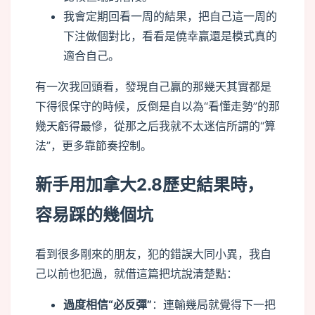
我會定期回看一周的結果，把自己這一周的
下注做個對比，看看是僥幸贏還是模式真的
適合自己。
有一次我回頭看，發現自己贏的那幾天其實都是
下得很保守的時候，反倒是自以為“看懂走勢”的那
幾天虧得最慘，從那之后我就不太迷信所謂的“算
法”，更多靠節奏控制。
新手用加拿大2.8歷史結果時，
容易踩的幾個坑
看到很多剛來的朋友，犯的錯誤大同小異，我自
己以前也犯過，就借這篇把坑說清楚點：
過度相信“必反彈”
：連輸幾局就覺得下一把