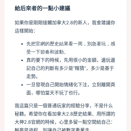
給后來者的一點小建議
如果你是剛剛接觸加拿大2.8的新人，我會建議你
這樣開始：
先把官網的歷史結果看一周，別急著玩，感
受一下節奏和波動。
真的要下的時候，先用很小的金額，邊玩邊
記自己的判斷有多少是“瞎猜”，多少是基于
走勢。
一旦發現自己開始情緒化下注，立刻離開頁
面，哪怕當天不玩了也行。
我這篇只是一個普通玩家的經驗分享，不是什么
秘籍。希望你在看加拿大2.8歷史結果、用所謂的
大神2.8官網的時候，心里多留一點空間給自己：
輸贏是過程，別讓自己被數字牽著走。