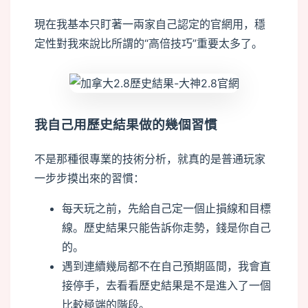
現在我基本只盯著一兩家自己認定的官網用，穩
定性對我來說比所謂的“高倍技巧”重要太多了。
m
我自己用歷史結果做的幾個習慣
不是那種很專業的技術分析，就真的是普通玩家
一步步摸出來的習慣：
每天玩之前，先給自己定一個止損線和目標
線。歷史結果只能告訴你走勢，錢是你自己
的。
遇到連續幾局都不在自己預期區間，我會直
接停手，去看看歷史結果是不是進入了一個
比較極端的階段。