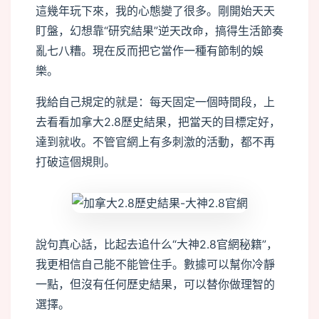
這幾年玩下來，我的心態變了很多。剛開始天天
盯盤，幻想靠“研究結果”逆天改命，搞得生活節奏
亂七八糟。現在反而把它當作一種有節制的娛
樂。
我給自己規定的就是：每天固定一個時間段，上
去看看加拿大2.8歷史結果，把當天的目標定好，
達到就收。不管官網上有多刺激的活動，都不再
打破這個規則。
說句真心話，比起去追什么“大神2.8官網秘籍”，
我更相信自己能不能管住手。數據可以幫你冷靜
一點，但沒有任何歷史結果，可以替你做理智的
選擇。