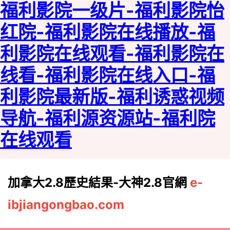
福利影院一级片-福利影院怡
红院-福利影院在线播放-福
利影院在线观看-福利影院在
线看-福利影院在线入口-福
利影院最新版-福利诱惑视频
导航-福利源资源站-福利院
在线观看
加拿大2.8歷史結果-大神2.8官網
e-
ibjiangongbao.com