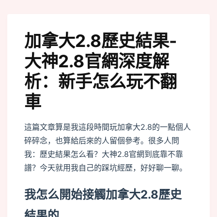
加拿大2.8歷史結果-
大神2.8官網深度解
析：新手怎么玩不翻
車
這篇文章算是我這段時間玩加拿大2.8的一點個人
碎碎念，也算給后來的人留個參考。很多人問
我：歷史結果怎么看？大神2.8官網到底靠不靠
譜？今天就用我自己的踩坑經歷，好好聊一聊。
我怎么開始接觸加拿大2.8歷史
結果的