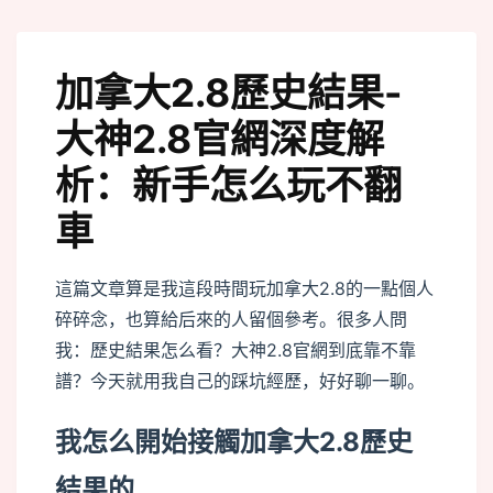
加拿大2.8歷史結果-
大神2.8官網深度解
析：新手怎么玩不翻
車
這篇文章算是我這段時間玩加拿大2.8的一點個人
碎碎念，也算給后來的人留個參考。很多人問
我：歷史結果怎么看？大神2.8官網到底靠不靠
譜？今天就用我自己的踩坑經歷，好好聊一聊。
我怎么開始接觸加拿大2.8歷史
結果的