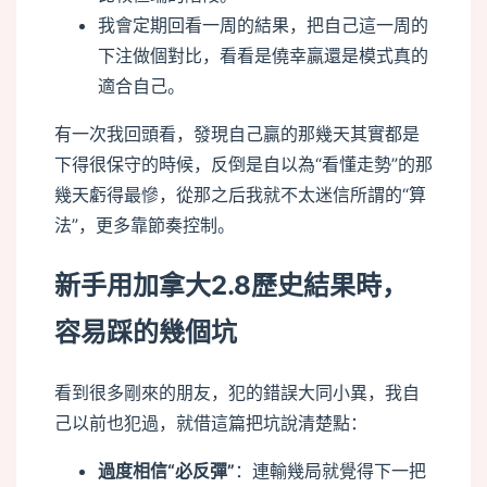
我會定期回看一周的結果，把自己這一周的
下注做個對比，看看是僥幸贏還是模式真的
適合自己。
有一次我回頭看，發現自己贏的那幾天其實都是
下得很保守的時候，反倒是自以為“看懂走勢”的那
幾天虧得最慘，從那之后我就不太迷信所謂的“算
法”，更多靠節奏控制。
新手用加拿大2.8歷史結果時，
容易踩的幾個坑
看到很多剛來的朋友，犯的錯誤大同小異，我自
己以前也犯過，就借這篇把坑說清楚點：
過度相信“必反彈”
：連輸幾局就覺得下一把