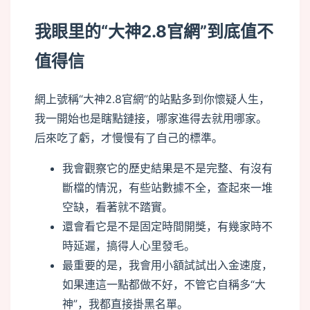
我眼里的“大神2.8官網”到底值不
值得信
網上號稱“大神2.8官網”的站點多到你懷疑人生，
我一開始也是瞎點鏈接，哪家進得去就用哪家。
后來吃了虧，才慢慢有了自己的標準。
我會觀察它的歷史結果是不是完整、有沒有
斷檔的情況，有些站數據不全，查起來一堆
空缺，看著就不踏實。
還會看它是不是固定時間開獎，有幾家時不
時延遲，搞得人心里發毛。
最重要的是，我會用小額試試出入金速度，
如果連這一點都做不好，不管它自稱多“大
神”，我都直接掛黑名單。