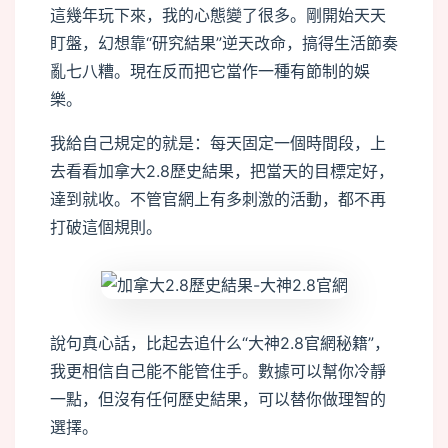
這幾年玩下來，我的心態變了很多。剛開始天天
盯盤，幻想靠“研究結果”逆天改命，搞得生活節奏
亂七八糟。現在反而把它當作一種有節制的娛
樂。
我給自己規定的就是：每天固定一個時間段，上
去看看加拿大2.8歷史結果，把當天的目標定好，
達到就收。不管官網上有多刺激的活動，都不再
打破這個規則。
說句真心話，比起去追什么“大神2.8官網秘籍”，
我更相信自己能不能管住手。數據可以幫你冷靜
一點，但沒有任何歷史結果，可以替你做理智的
選擇。