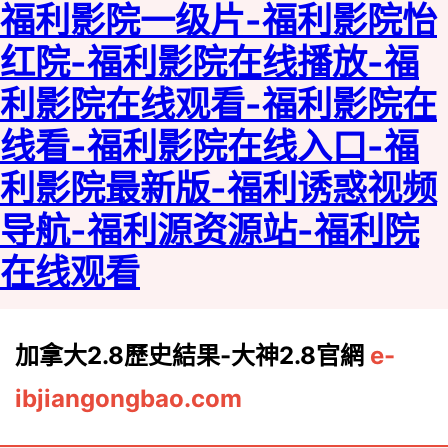
福利影院一级片-福利影院怡
红院-福利影院在线播放-福
利影院在线观看-福利影院在
线看-福利影院在线入口-福
利影院最新版-福利诱惑视频
导航-福利源资源站-福利院
在线观看
加拿大2.8歷史結果-大神2.8官網
e-
ibjiangongbao.com