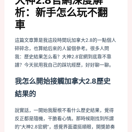
大神2.8官網深度解
析：新手怎么玩不翻
車
這篇文章算是我這段時間玩加拿大2.8的一點個人
碎碎念，也算給后來的人留個參考。很多人問
我：歷史結果怎么看？大神2.8官網到底靠不靠
譜？今天就用我自己的踩坑經歷，好好聊一聊。
我怎么開始接觸加拿大2.8歷史
結果的
說實話，一開始我壓根不看什么歷史結果，覺得
反正都是隨機，干脆看心情。那時候剛找到所謂
的“大神2.8官網”，感覺界面還挺順眼，開獎節奏