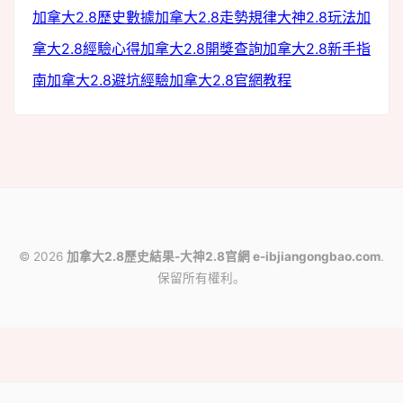
加拿大2.8歷史數據
加拿大2.8走勢規律
大神2.8玩法
加
拿大2.8經驗心得
加拿大2.8開獎查詢
加拿大2.8新手指
南
加拿大2.8避坑經驗
加拿大2.8官網教程
© 2026
加拿大2.8歷史結果-大神2.8官網 e-ibjiangongbao.com
.
保留所有權利。