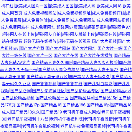
机在线|欧美成人图片一区|欧美成人图区|欧美成人网|欧美成人网18|欧美
成人网首页
成人免费视频网站|成人免费视频网址|成人免费视频在线|成
人免费视屏|成人免费体验|成人免费网|成人免费网站|成人免费网站视频|
成人免费网站在|成人免费网址
超碰网97资源站|超碰网福利|超碰网色97|
超碰网友在线上传|超碰网友自拍|超碰网友最新上传|超碰网在线|超碰网
站在线观看|超碰无码在线播放|超碰无码在线观看
国产大片视频|国产大
片视频mv|国产大片推荐|国产大片网站|国产大片网址|国产大片一级|国产
大片一级在线|国产大片一区|国产大片在线|国产大片在线播放
国产精品
人妻出轨AV大片|国产精品人妻久久999|国产精品人妻久久AI换脸|国产精
品人妻久久无码不卡|国产精品人妻免费精品|国产精品人妻无码77|国产精
品人妻无码99|国产精品人妻无码八区|国产精品人妻无码久久|国产精品人
妻无码久久豆腐
国产鲁鲁视频|国产鲁鲁在线|国产乱对白精彩|国产乱乱
视频|国产乱仑网|国产乱伦海角社区|国产乱伦极品专区|国产乱伦精品av|
国产乱伦精品视频|国产乱伦精品一区
国产精品14p|国产精品15p|国产精
品178页|国产精品17p|国产精品18|国产精品186|国产精品18p|国产精品18
成人|国产精品18久久|国产精品19
老司机午夜成人网站|老司机午夜福利
86|老司机午夜福利十八禁|老司机午夜福利院|老司机午夜激情|老司机午
夜精品福利|老司机午夜乱伦福利|老司机午夜免费精品视频|老司机午夜视