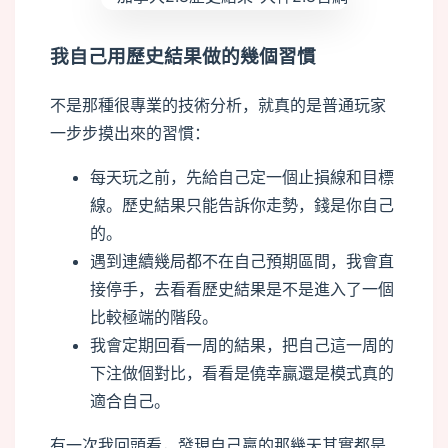
我自己用歷史結果做的幾個習慣
不是那種很專業的技術分析，就真的是普通玩家
一步步摸出來的習慣：
每天玩之前，先給自己定一個止損線和目標
線。歷史結果只能告訴你走勢，錢是你自己
的。
遇到連續幾局都不在自己預期區間，我會直
接停手，去看看歷史結果是不是進入了一個
比較極端的階段。
我會定期回看一周的結果，把自己這一周的
下注做個對比，看看是僥幸贏還是模式真的
適合自己。
有一次我回頭看，發現自己贏的那幾天其實都是