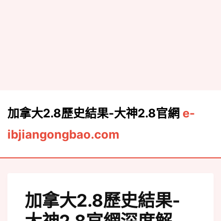
加拿大2.8歷史結果-大神2.8官網
e-
ibjiangongbao.com
o
track
加拿大2.8歷史結果-