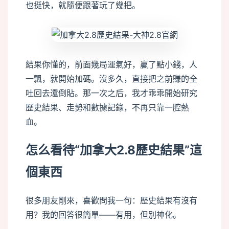
也挺快，就隨便跟著玩了幾把。
結果你懂的，前面幾局運氣好，贏了點小錢，人
一飄，就開始加碼。沒多久，直接把之前賺的全
吐回去還倒貼。那一次之后，我才乖乖開始研究
歷史結果、走勢和數據記錄，不再只靠一腔熱
血。
怎么看待“加拿大2.8歷史結果”這
個東西
很多朋友剛來，喜歡問我一句：歷史結果有沒有
用？我的回答很簡單——有用，但別神化。