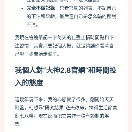
完全不做記錄
：只看官網的列表，不記自己
的下注和盈虧，最后連自己是怎么輸的都說
不清。
我現在會簡單記一下每天的止盈止損時間點和下
注習慣，其實只要記個大概，就足夠讓你看清自
己哪一步開始走偏了。
我個人對“大神2.8官網”和時間投
入的態度
這幾年玩下來，我的心態變了很多。剛開始天天
盯盤，幻想靠“研究結果”逆天改命，搞得生活節奏
亂七八糟。現在反而把它當作一種有節制的娛
樂。