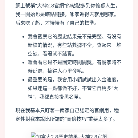
網上號稱“大神2.8官網”的站點多到你懷疑人生，
我一開始也是瞎點鏈接，哪家進得去就用哪家。
后來吃了虧，才慢慢有了自己的標準。
我會觀察它的歷史結果是不是完整、有沒有
斷檔的情況，有些站數據不全，查起來一堆
空缺，看著就不踏實。
還會看它是不是固定時間開獎，有幾家時不
時延遲，搞得人心里發毛。
最重要的是，我會用小額試試出入金速度，
如果連這一點都做不好，不管它自稱多“大
神”，我都直接掛黑名單。
現在我基本只盯著一兩家自己認定的官網用，穩
定性對我來說比所謂的“高倍技巧”重要太多了。