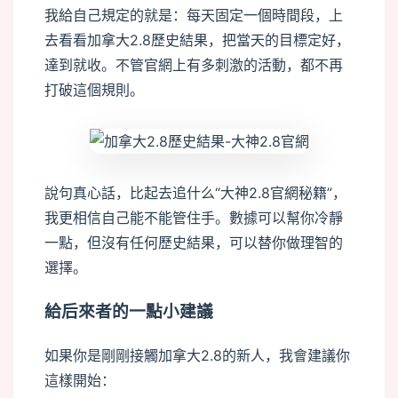
我給自己規定的就是：每天固定一個時間段，上
去看看加拿大2.8歷史結果，把當天的目標定好，
達到就收。不管官網上有多刺激的活動，都不再
打破這個規則。
說句真心話，比起去追什么“大神2.8官網秘籍”，
我更相信自己能不能管住手。數據可以幫你冷靜
一點，但沒有任何歷史結果，可以替你做理智的
選擇。
給后來者的一點小建議
如果你是剛剛接觸加拿大2.8的新人，我會建議你
這樣開始：